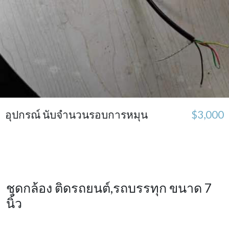
อุปกรณ์ นับจำนวนรอบการหมุน
$3,000
ชุดกล้อง ติดรถยนต์,รถบรรทุก ขนาด 7
นิ้ว