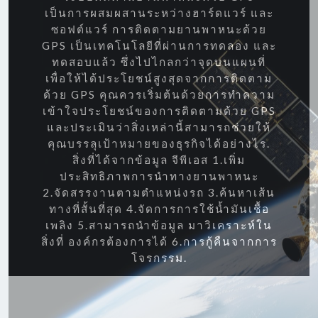
เป็นการผสมผสานระหว่างฮาร์ดแวร์ และ
ซอฟต์แวร์ การติดตามยานพาหนะด้วย
GPS เป็นเทคโนโลยีที่ผ่านการทดลอง และ
ทดสอบแล้ว ซึ่งไปไกลกว่าจุดบนแผนที่
เพื่อให้ได้ประโยชน์สูงสุดจากการติดตาม
ด้วย GPS คุณควรเริ่มต้นด้วยการทำความ
เข้าใจประโยชน์ของการติดตามด้วย GPS
และประเมินว่าสิ่งเหล่านี้สามารถช่วยให้
คุณบรรลุเป้าหมายของธุรกิจได้อย่างไร.
สิ่งที่ได้จากข้อมูล จีพีเอส 1.เพิ่ม
ประสิทธิภาพการนำทางยานพาหนะ
2.จัดสรรงานตามตำแหน่งรถ 3.ค้นหาเส้น
ทางที่สั้นที่สุด 4.จัดการการใช้น้ำมันเชื้อ
เพลิง 5.สามารถนำข้อมูล มาวิเคราะห์ใน
สิ่งที่ องค์กรต้องการได้ 6.การกู้คืนจากการ
โจรกรรม.