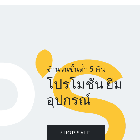
จำนวนขั้นต่ำ 5 คัน
โปรโมชัน ยืม
อุปกรณ์
SHOP SALE