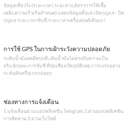
ข้อมูลเที่ยววิ่ง (ระยะเวลา,ระยะทาง,อัตราการใช้เชื้อ
เพลิง,ความเร็วเกินกำหนด) แสดงข้อมูลตั้งแต่ เปิดกุญแจ - ปิด
กุญแจ ระยะเวลาขับขี่,ระยะเวลาเครื่องยนต์เดินเบา
การใช้ GPS ในการเฝ้าระวังความปลอดภัย
ระดับน้ำมันลดผิดปกติ,เติมน้ำมันไม่ตรงกับความเป็น
จริง,ลักษณะการขับขี่ ที่สุ่มเสี่ยงเกิดอุบัติเหตุ การเบรกอย่าง
กะทันหันหรือเบรกบ่อยๆ
ช่องทางการแจ้งเตือน
1.แจ้งเตือนผ่าน แอปพลิเคชัน Telegram 2.ผ่านแอปพลิเคชัน
การติดตาม 3.ผ่านเว็บไซต์