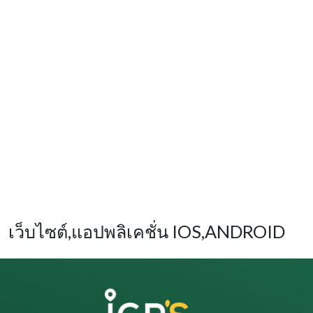
เว็บไซต์,แอปพลิเคชั่น IOS,ANDROID